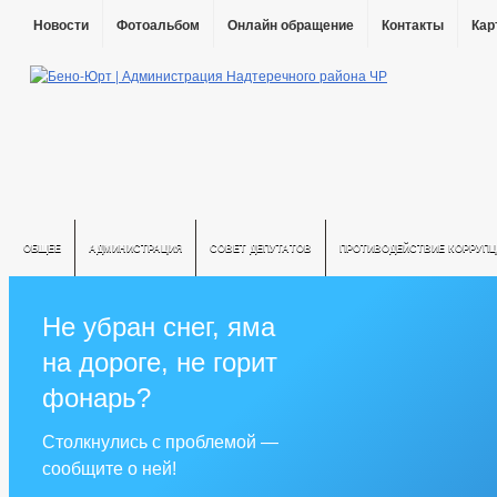
Новости
Фотоальбом
Онлайн обращение
Контакты
Кар
ОБЩЕЕ
АДМИНИСТРАЦИЯ
СОВЕТ ДЕПУТАТОВ
ПРОТИВОДЕЙСТВИЕ КОРРУПЦ
Не убран снег, яма
на дороге, не горит
фонарь?
Столкнулись с проблемой —
сообщите о ней!