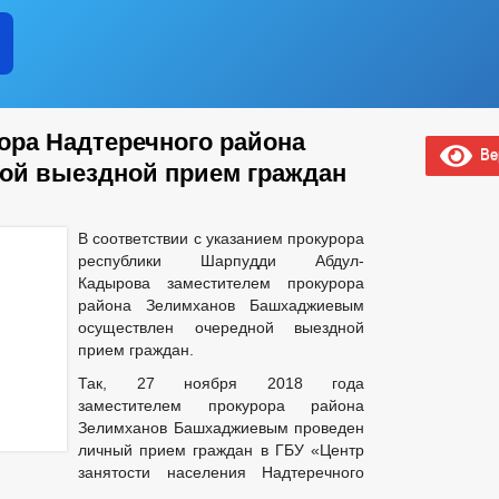
ора Надтеречного района
Вер
ой выездной прием граждан
В соответствии с указанием прокурора
республики Шарпудди Абдул-
Кадырова заместителем прокурора
района Зелимханов Башхаджиевым
осуществлен очередной выездной
прием граждан.
Так, 27 ноября 2018 года
заместителем прокурора района
Зелимханов Башхаджиевым проведен
личный прием граждан в ГБУ «Центр
занятости населения Надтеречного