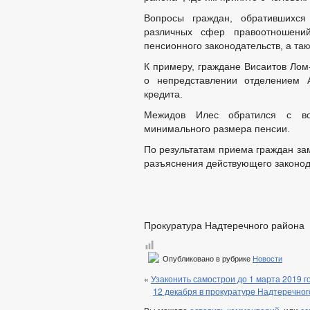
Вопросы граждан, обратившихся
различных сфер правоотношени
пенсионного законодательств, а та
К примеру, граждане Висаитов Лом
о непредставлении отделением 
кредита.
Межидов Илес обратился с во
минимального размера пенсии.
По результатам приема граждан за
разъяснения действующего законод
Прокуратура Надтеречного района
Опубликовано в рубрике
Новости
«
Узаконить самострои до 1 марта 2019 г
12 декабря в прокуратуре Надтеречно