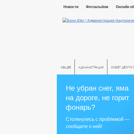
Новости
Фотоальбом
Онлайн о
ОБЩЕЕ
АДМИНИСТРАЦИЯ
СОВЕТ ДЕПУТА
Не убран снег, яма
на дороге, не горит
фонарь?
Столкнулись с проблемой —
сообщите о ней!