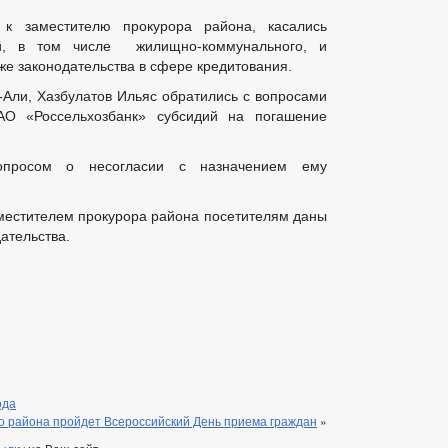
 к заместителю прокурора района, касались
й, в том числе жилищно-коммунального, и
кже законодательства в сфере кредитования.
-Али, Хазбулатов Ильяс обратились с вопросами
АО «Россельхозбанк» субсидий на погашение
просом о несогласии с назначением ему
местителем прокурора района посетителям даны
ательства.
ода
го района пройдет Всероссийский День приема граждан
»