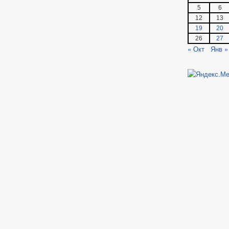
5
6
12
13
19
20
26
27
« Окт
Янв »