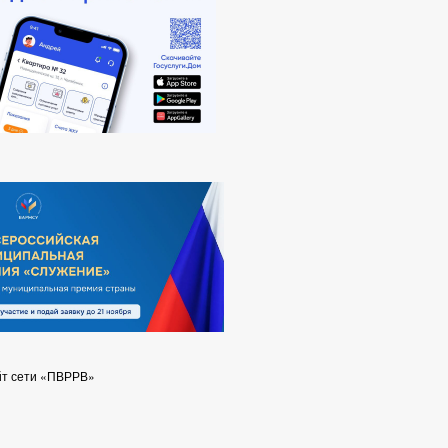
йт сети «ПВРРВ»