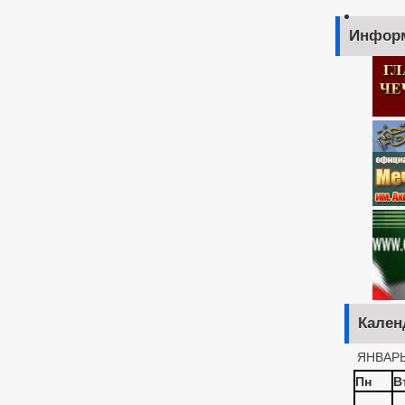
Инфор
Кален
ЯНВАРЬ
Пн
В