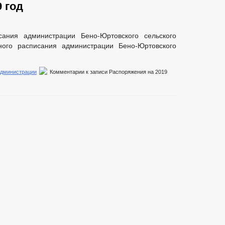
 год
ания администрации Бено-Юртовского сельского
ого расписания администрации Бено-Юртовского
администрации
Комментарии
к записи Распоряжения на 2019