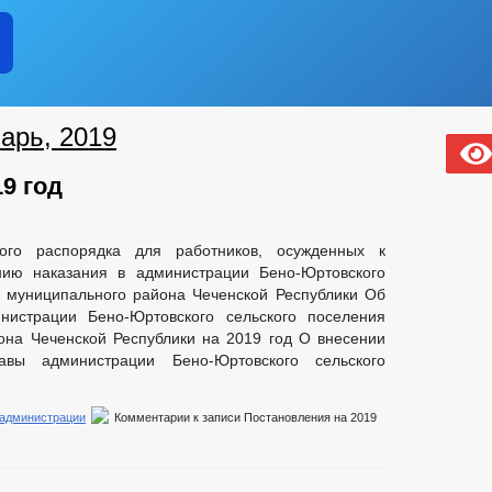
арь, 2019
9 год
ого распорядка для работников, осужденных к
ию наказания в администрации Бено-Юртовского
о муниципального района Чеченской Республики Об
истрации Бено-Юртовского сельского поселения
она Чеченской Республики на 2019 год О внесении
авы администрации Бено-Юртовского сельского
 администрации
Комментарии
к записи Постановления на 2019