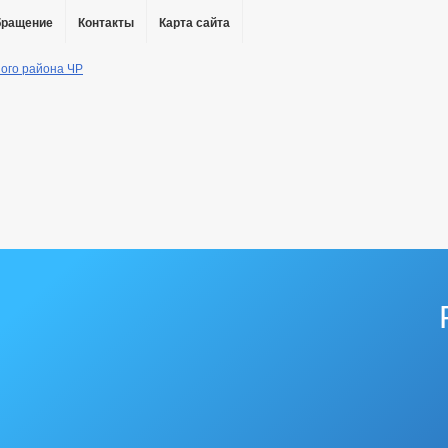
бращение
Контакты
Карта сайта