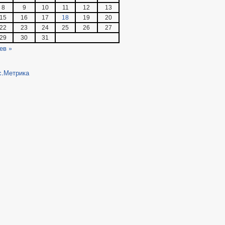
8
9
10
11
12
13
15
16
17
18
19
20
22
23
24
25
26
27
29
30
31
ев »