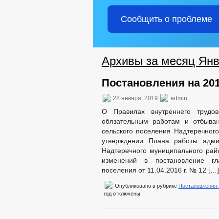
Сообщить о проблеме
Архивы за месяц Янв
Постановления на 201
28 января, 2019
admin
О Правилах внутреннего трудов
обязательным работам и отбыван
сельского поселения Надтеречног
утверждении Плана работы админ
Надтеречного муниципального рай
изменений в постановление гл
поселения от 11.04.2016 г. № 12 […]
Опубликовано в рубрике
Постановления
год
отключены