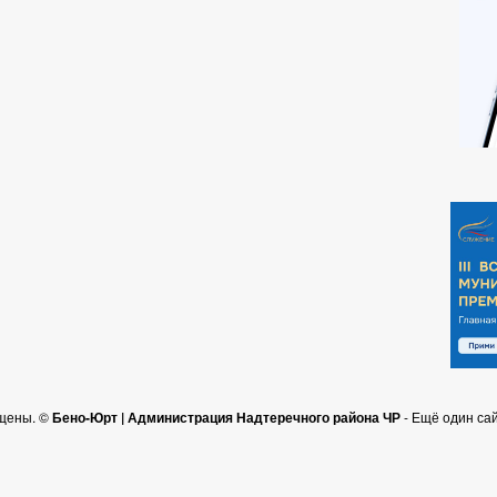
щены. ©
Бено-Юрт | Администрация Надтеречного района ЧР
- Ещё один са