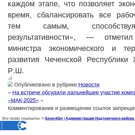
каждом этапе, что позволяет эко
время, сбалансировать все рабо
тем самым, способству
результативности», — отметил
министра экономического и тер
развития Чеченской Республики
Р.Ш.
Опубликовано в рубрике
Новости
«
На встрече обсудили дальнейшее участие комп
«МАК-2025»
»
Комментирование и размещение ссылок запреще
Все права защищены. ©
Бено-Юрт | Администрация Надтеречного района