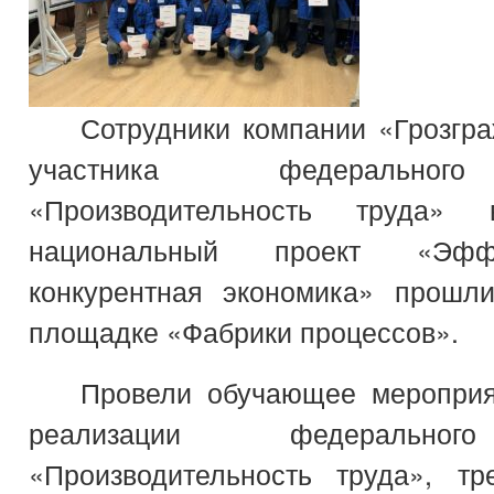
Сотрудники компании «Грозгр
участника федеральног
«Производительность труда»
национальный проект «Эфф
конкурентная экономика» прошл
площадке «Фабрики процессов».
Провели обучающее мероприя
реализации федерально
«Производительность труда», т