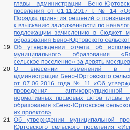
главы администрации Бено-Юртовск
поселения от 01.11.2017 г. № 14 «О
Порядка принятия решений о признани
к взысканию задолженности по ненало
подлежащим зачислению в бюджет м
образования Бено-Юртовского сельског
Об утверждении отчета об исполн
муниципального образования «Бе
сельское поселение» за девять месяцев
О внесении изменений в пос
администрации Бено-Юртовского сельс
от 07.06.2016 года № 11 «Об утверж
проведения антикоррупционной
нормативных правовых актов главы м
образования «Бено-Юртовское сельско
их проектов»
Об утверждении муниципальной про
Юртовского сельского поселения «Ис