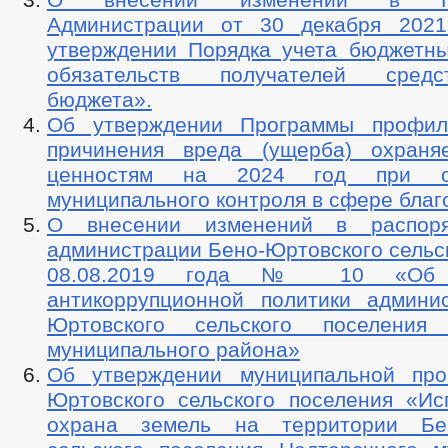
Администрации от 30 декабря 2
утверждении Порядка учета бюджетн
обязательств получателей сред
бюджета».
Об утверждении Программы профила
причинения вреда (ущерба) охраня
ценностям на 2024 год при ос
муниципального контроля в сфере благ
О внесении изменений в распор
администрации Бено-Юртовского сельс
08.08.2019 года № 10 «Об у
антикоррупционной политики админи
Юртовского сельского поселения 
муниципального района»
Об утверждении муниципальной про
Юртовского сельского поселения «Ис
охрана земель на территории Бен