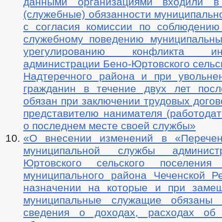
данными организациями входили в
(служебные) обязанности муниципальн
с согласия комиссии по соблюдению
служебному поведению муниципальн
урегулированию конфликта и
администрации Бено-Юртовского сельс
Надтеречного района и при увольне
гражданин в течение двух лет посл
обязан при заключении трудовых дого
представителю нанимателя (работодат
о последнем месте своей службы»
«О внесении изменений в «Перечен
муниципальной службы админист
Юртовского сельского поселения 
муниципального района Чеченской Ре
назначении на которые и при заме
муниципальные служащие обязаны п
сведения о доходах, расходах об