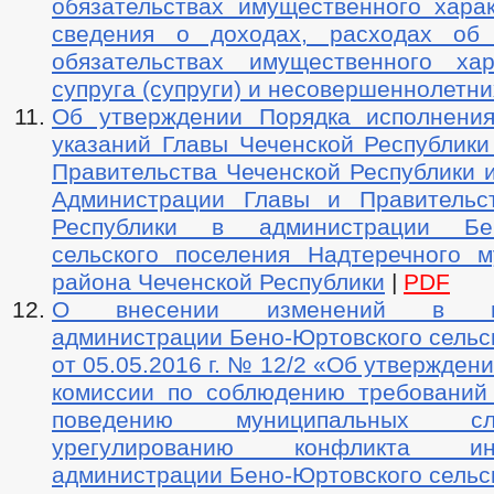
обязательствах имущественного харак
сведения о доходах, расходах об
обязательствах имущественного ха
супруга (супруги) и несовершеннолетни
Об утверждении Порядка исполнени
указаний Главы Чеченской Республики
Правительства Чеченской Республики 
Администрации Главы и Правительс
Республики в администрации Бен
сельского поселения Надтеречного м
района Чеченской Республики
|
PDF
О внесении изменений в пос
администрации Бено-Юртовского сельс
от 05.05.2016 г. № 12/2 «Об утвержден
комиссии по соблюдению требований
поведению муниципальных 
урегулированию конфликта и
администрации Бено-Юртовского сельс