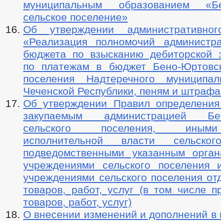
муниципальным образованием «Бе
сельское поселение»
Об утверждении административног
«Реализация полномочий администр
бюджета по взысканию дебиторской 
по платежам в бюджет Бено-Юртовск
поселения Надтеречного муниципал
Чеченской Республики, пеням и штрафа
Об утверждении Правил определения
закупаемым администрацией Бен
сельского поселения, иным
исполнительной власти сельског
подведомственными указанным орга
учреждениями сельского поселения
учреждениями сельского поселения от
товаров, работ, услуг (в том числе 
товаров, работ, услуг)
О внесении изменений и дополнений в