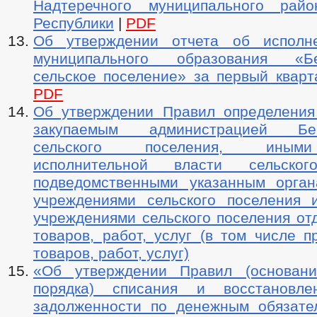
Надтеречного муниципального райо
Республики
|
PDF
Об утверждении отчета об исполн
муниципального образования «Бе
сельское поселение» за первый кварт
PDF
Об утверждении Правил определения
закупаемым администрацией Бен
сельского поселения, иным
исполнительной власти сельског
подведомственными указанным орга
учреждениями сельского поселения
учреждениями сельского поселения от
товаров, работ, услуг (в том числе 
товаров, работ, услуг)
«Об утверждении Правил (основани
порядка) списания и восстановл
задолженности по денежным обязате