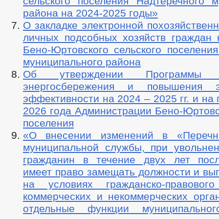
сельского поселения Надтеречного м
района на 2024-2025 годы»
О закладке электронной похозяйственн
личных подсобных хозяйств граждан 
Бено-Юртовского сельского поселения
муниципального района
Об утверждении Программы
энергосбережения и повышения эн
эффективности на 2024 – 2025 гг. и на
2026 года Администрации Бено-Юртовс
поселения
«О внесении изменений в «Перечн
муниципальной службы, при увольнен
гражданин в течение двух лет пос
имеет право замещать должности и вы
на условиях гражданско-правовог
коммерческих и некоммерческих орган
отдельные функции муниципальног