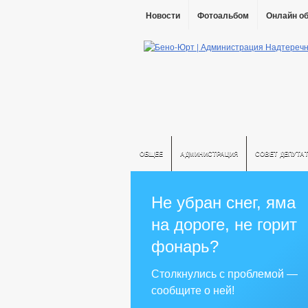
Новости
Фотоальбом
Онлайн о
ОБЩЕЕ
АДМИНИСТРАЦИЯ
СОВЕТ ДЕПУТА
Не убран снег, яма
на дороге, не горит
фонарь?
Столкнулись с проблемой —
сообщите о ней!