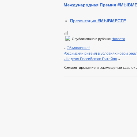
Международная Премия #МЫВМ
Презентация
#МЫВМЕСТЕ
Опубликовано в рубрике
Новости
«
Объявление!
Российский ритейл в условиях новой реал
«Неделя Российского Ритейла
»
Комментирование и размещение ссылок 