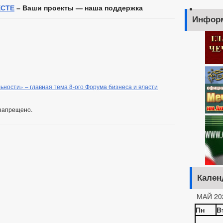
ЕСТЕ
– Ваши проекты — наша поддержка
Инфор
ьности» – главная тема 8-ого Форума бизнеса и власти
запрещено.
Кален
МАЙ 20
Пн
В