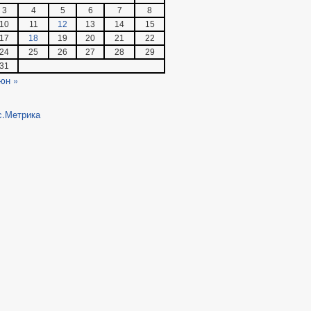
3
4
5
6
7
8
10
11
12
13
14
15
17
18
19
20
21
22
24
25
26
27
28
29
31
юн »