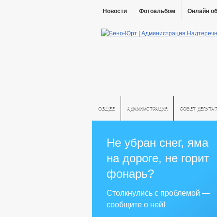
Новости
Фотоальбом
Онлайн о
ОБЩЕЕ
АДМИНИСТРАЦИЯ
СОВЕТ ДЕПУТА
Не убран снег, яма
на дороге, не горит
фонарь?
Столкнулись с проблемой —
сообщите о ней!