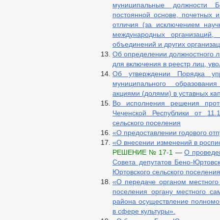
муниципальные должности Б
постоянной основе, почетных и
отличия (за исключением науч
международных организаций, 
объединений и других организа
Об определении должностного ли
для включения в реестр лиц, уво
Об утверждении Порядка уп
муниципального образовани
акциями (долями) в уставных ка
Во исполнения решения прот
Чеченской Республики от 11.1
сельского поселения
«О предоставлении годового отпу
«О внесении изменений в роспис
РЕШЕНИЕ № 17-1
—
О проведе
Совета депутатов Бено-Юртовс
Юртовского сельского поселения
«О передаче органом местного
поселения органу местного са
района осуществление полномо
в сфере культуры».