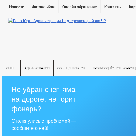
Новости
Фотоальбом
Онлайн обращение
Контакты
Кар
ОБЩЕЕ
АДМИНИСТРАЦИЯ
СОВЕТ ДЕПУТАТОВ
ПРОТИВОДЕЙСТВИЕ КОРРУПЦ
Не убран снег, яма
на дороге, не горит
фонарь?
Столкнулись с проблемой —
сообщите о ней!