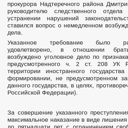
прокурора Надтеречного района Дмитр
руководителю следственного отдела
устранении нарушений законодательс
ставился вопрос о немедленном возбужд
дела.
Указанное требование было р
удовлетворено, в отношении брат
возбуждено уголовное дело по признака
предусмотренного ч. 2 ст. 208 УК 
территории иностранного государств
формировании, не предусмотренном за
данного государства, в целях, противор
Российской Федерации).
За совершение указанного преступлени
максимальное наказание в виде лишения
до пятнадцати лет с ограничением сво