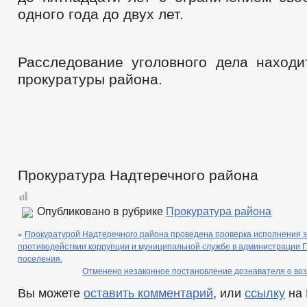
одного года до двух лет.
Расследование уголовного дела находи
прокуратуры района.
Прокуратура Надтеречного района
Опубликовано в рубрике
Прокуратура района
«
Прокуратурой Надтеречного района проведена проверка исполнения з
противодействии коррупции и муниципальной службе в администрации Г
поселения.
Отменено незаконное постановление дознавателя о воз
Вы можете
оставить комментарий
, или
ссылку
на 