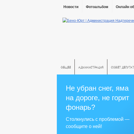
Новости
Фотоальбом
Онлайн о
ОБЩЕЕ
АДМИНИСТРАЦИЯ
СОВЕТ ДЕПУТА
Не убран снег, яма
на дороге, не горит
фонарь?
Столкнулись с проблемой —
сообщите о ней!