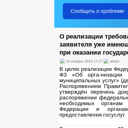
Сообщить о проблеме
О реализации требов
заявителя уже имеющ
при оказании государ
30 ноября, 2016 17:27
admin
В целях реализации Федер
ФЗ «Об орга-низации п
муниципальных услуг» (д
Распоряжением Правител
утверждён перечень док
распоряжении федеральн
необходимых органам 
Федерации и органам
предоставления госуслуг.