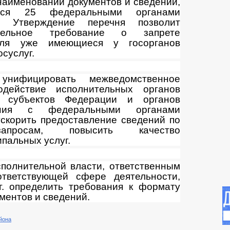
наименований документов и сведений,
ются 25 федеральными органами
и. Утверждение перечня позволит
ательное требование о запрете
еля уже имеющиеся у госорганов
суслуг.
унифицировать межведомственное
действие исполнительных органов
и субъектов Федерации и органов
ения с федеральными органами
ускорить предоставление сведений по
запросам, повысить качество
пальных услуг.
полнительной власти, ответственным
ответствующей сфере деятельности,
г. определить требования к формату
ментов и сведений.
йона