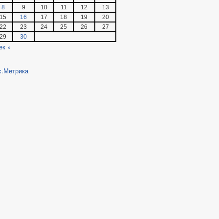
8
9
10
11
12
13
15
16
17
18
19
20
22
23
24
25
26
27
29
30
ек »