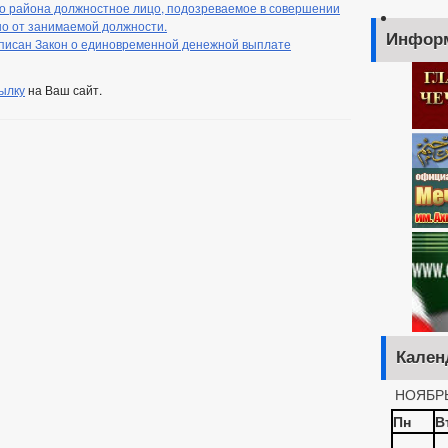
о района должностное лицо, подозреваемое в совершении
но от занимаемой должности.
Инфор
писан Закон о единовременной денежной выплате
ылку
на Ваш сайт.
Кален
НОЯБРЬ
Пн
В