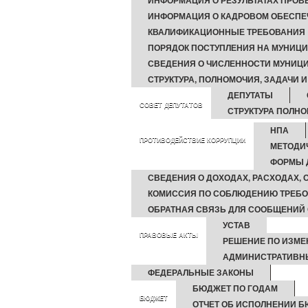
ИНФОРМАЦИЯ О РЕЗУЛЬТАТАХ ПРОВ
ИНФОРМАЦИЯ О КАДРОВОМ ОБЕСПЕ
КВАЛИФИКАЦИОННЫЕ ТРЕБОВАНИЯ
ПОРЯДОК ПОСТУПЛЕНИЯ НА МУНИЦ
СВЕДЕНИЯ О ЧИСЛЕННОСТИ МУНИЦИ
СТРУКТУРА, ПОЛНОМОЧИЯ, ЗАДАЧИ 
ДЕПУТАТЫ
СОВЕТ ДЕПУТАТОВ
СТРУКТУРА ПОЛН
НПА
ПРОТИВОДЕЙСТВИЕ КОРРУПЦИИ
МЕТОДИ
ФОРМЫ 
СВЕДЕНИЯ О ДОХОДАХ, РАСХОДАХ,
КОМИССИЯ ПО СОБЛЮДЕНИЮ ТРЕБО
ОБРАТНАЯ СВЯЗЬ ДЛЯ СООБЩЕНИЙ 
УСТАВ
ПРАВОВЫЕ АКТЫ
РЕШЕНИЕ ПО ИЗМЕ
АДМИНИСТРАТИВН
ФЕДЕРАЛЬНЫЕ ЗАКОНЫ
БЮДЖЕТ ПО ГОДАМ
БЮДЖЕТ
ОТЧЕТ ОБ ИСПОЛНЕНИИ 