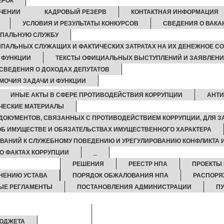
ЕРОК
ЧЕНИИ
КАДРОВЫЙ РЕЗЕРВ
КОНТАКТНАЯ ИНФОРМАЦИЯ
УСЛОВИЯ И РЕЗУЛЬТАТЫ КОНКУРСОВ
СВЕДЕНИЯ О ВАК
ИПАЛЬНУЮ СЛУЖБУ
ПАЛЬНЫХ СЛУЖАЩИХ И ФАКТИЧЕСКИХ ЗАТРАТАХ НА ИХ ДЕНЕЖНОЕ С
И ФУНКЦИИ
ТЕКСТЫ ОФИЦИАЛЬНЫХ ВЫСТУПЛЕНИЙ И ЗАЯВЛЕН
СВЕДЕНИЯ О ДОХОДАХ ДЕПУТАТОВ
ОМОЧИЯ ЗАДАЧИ И ФУНКЦИИ
ИНЫЕ АКТЫ В СФЕРЕ ПРОТИВОДЕЙСТВИЯ КОРРУПЦИИ
АНТИ
ЧЕСКИЕ МАТЕРИАЛЫ
ДОКУМЕНТОВ, СВЯЗАННЫХ С ПРОТИВОДЕЙСТВИЕМ КОРРУПЦИИ, ДЛЯ 
 ОБ ИМУЩЕСТВЕ И ОБЯЗАТЕЛЬСТВАХ ИМУЩЕСТВЕННОГО ХАРАКТЕРА
ВАНИЙ К СЛУЖЕБНОМУ ПОВЕДЕНИЮ И УРЕГУЛИРОВАНИЮ КОНФЛИКТА 
О ФАКТАХ КОРРУПЦИИ
_
РЕШЕНИЯ
РЕЕСТР НПА
ПРОЕКТЫ
НЕНИЮ УСТАВА
ПОРЯДОК ОБЖАЛОВАНИЯ НПА
РАСПОРЯ
ЫЕ РЕГЛАМЕНТЫ
ПОСТАНОВЛЕНИЯ АДМИНИСТРАЦИИ
П
БЮДЖЕТА