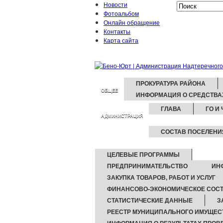
Новости
Фотоальбом
Онлайн обращение
Контакты
Карта сайта
ПРОКУРАТУРА РАЙОНА
ОБЩЕЕ
ИНФОРМАЦИЯ О СРЕДСТВ
ГЛАВА
ГО И 
АДМИНИСТРАЦИЯ
СОСТАВ ПОСЕЛЕНИ
ЦЕЛЕВЫЕ ПРОГРАММЫ
ПРЕДПРИНИМАТЕЛЬСТВО
ИН
ЗАКУПКА ТОВАРОВ, РАБОТ И УСЛУГ
ФИНАНСОВО-ЭКОНОМИЧЕСКОЕ СОСТ
СТАТИСТИЧЕСКИЕ ДАННЫЕ
З
РЕЕСТР МУНИЦИПАЛЬНОГО ИМУЩЕС