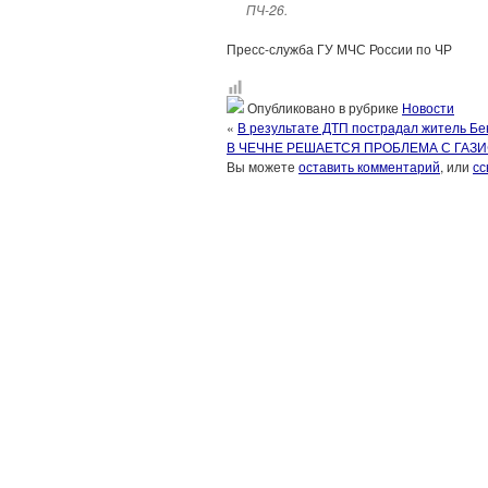
ПЧ-26.
Пресс-служба ГУ МЧС России по ЧР
Опубликовано в рубрике
Новости
«
В результате ДТП пострадал житель Б
В ЧЕЧНЕ РЕШАЕТСЯ ПРОБЛЕМА С ГАЗ
Вы можете
оставить комментарий
, или
сс