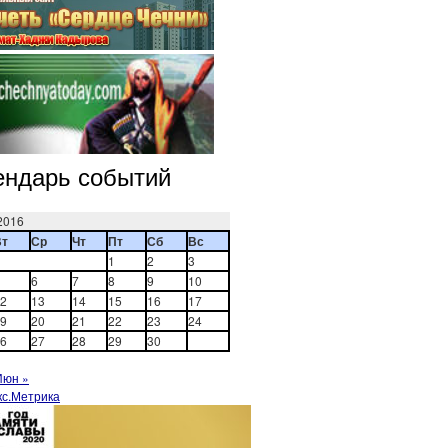
ендарь событий
2016
Вт
Ср
Чт
Пт
Сб
Вс
1
2
3
6
7
8
9
10
2
13
14
15
16
17
9
20
21
22
23
24
6
27
28
29
30
Июн »