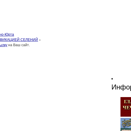
ено-Юрта
ИФИКАЦИЕЙ СЕЛЕНИЙ
»
ылку
на Ваш сайт.
Инфо