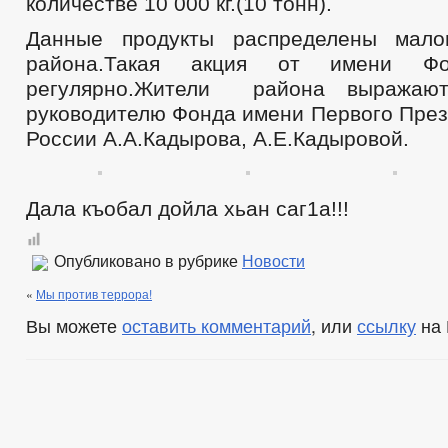
количестве 10 000 кг.(10 тонн).
Данные продукты распределены мал
района.Такая акция от имени Фо
регулярно.Жители района выражают
руководителю Фонда имени Первого През
России А.А.Кадырова, А.Е.Кадыровой.
Дала къобал дойла хьан саг1а!!!
Опубликовано в рубрике
Новости
«
Мы против террора!
Вы можете
оставить комментарий
, или
ссылку
на 