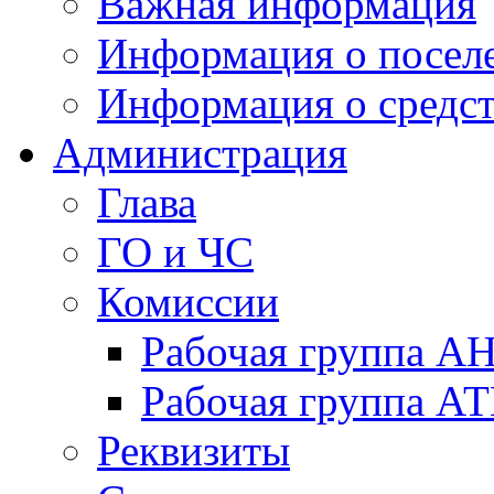
Важная информация
Информация о посел
Информация о средс
Администрация
Глава
ГО и ЧС
Комиссии
Рабочая группа А
Рабочая группа А
Реквизиты