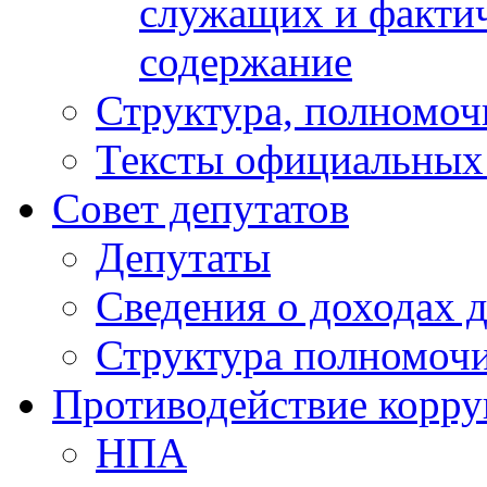
служащих и фактич
содержание
Структура, полномоч
Тексты официальных 
Совет депутатов
Депутаты
Сведения о доходах 
Структура полномочи
Противодействие корр
НПА