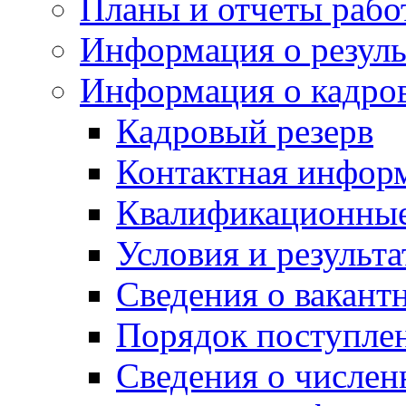
Планы и отчеты раб
Информация о резуль
Информация о кадро
Кадровый резерв
Контактная инфор
Квалификационные
Условия и результ
Сведения о вакант
Порядок поступле
Сведения о числе