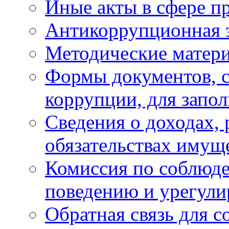
Иные акты в сфере п
Антикоррупционная 
Методические матер
Формы документов, с
коррупции, для запо
Сведения о доходах, 
обязательствах имущ
Комиссия по соблюд
поведению и урегули
Обратная связь для 