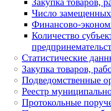
Закупка товаров, р
Число замещенных
Финансово-экономи
Количество субъек
предпринемательст
Статистические данн
Закупка товаров, раб
Подведомственные о
Реестр муниципальн
Протокольные поруч