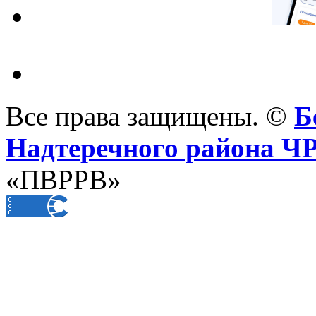
Все права защищены. ©
Б
Надтеречного района Ч
«ПВРРВ»