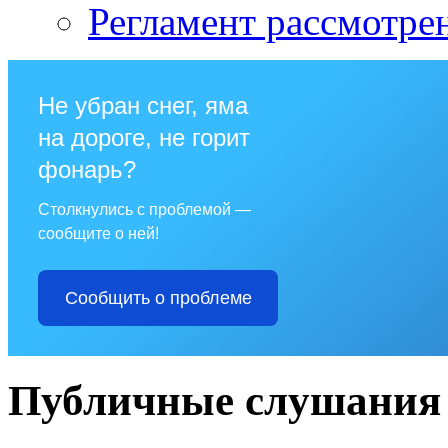
Регламент рассмотре
Не убран снег, яма
на дороге, не горит
фонарь?
Столкнулись с проблемой —
сообщите о ней!
Сообщить о проблеме
Публичные слушания