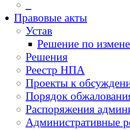
_
Правовые акты
Устав
Решение по измен
Решения
Реестр НПА
Проекты к обсужден
Порядок обжалован
Распоряжения админ
Административные р