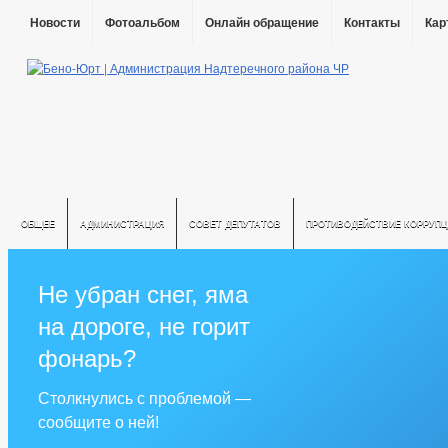
Новости
Фотоальбом
Онлайн обращение
Контакты
Кар
ОБЩЕЕ
АДМИНИСТРАЦИЯ
СОВЕТ ДЕПУТАТОВ
ПРОТИВОДЕЙСТВИЕ КОРРУПЦ
Не убран снег, яма
на дороге, не горит
фонарь?
Столкнулись с проблемой —
сообщите о ней!