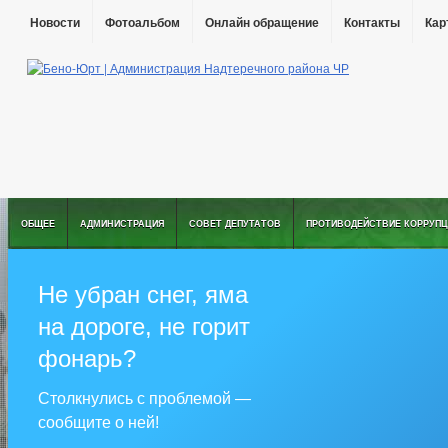
Новости
Фотоальбом
Онлайн обращение
Контакты
Кар
ОБЩЕЕ
АДМИНИСТРАЦИЯ
СОВЕТ ДЕПУТАТОВ
ПРОТИВОДЕЙСТВИЕ КОРРУПЦ
Не убран снег, яма
на дороге, не горит
фонарь?
Столкнулись с проблемой —
сообщите о ней!