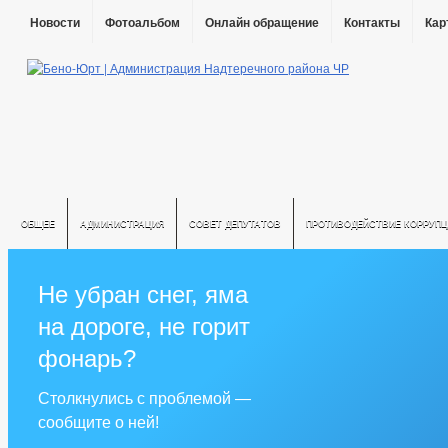
Новости
Фотоальбом
Онлайн обращение
Контакты
Кар
ОБЩЕЕ
АДМИНИСТРАЦИЯ
СОВЕТ ДЕПУТАТОВ
ПРОТИВОДЕЙСТВИЕ КОРРУПЦ
Не убран снег, яма
на дороге, не горит
фонарь?
Столкнулись с проблемой —
сообщите о ней!