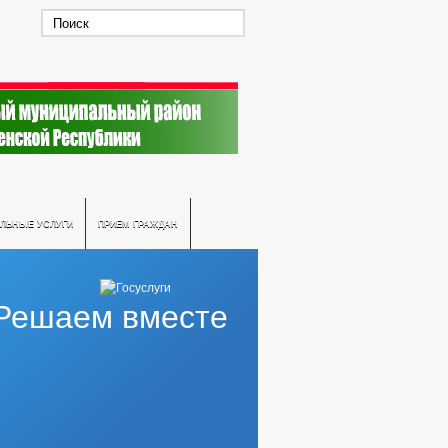
ЛЬНЫЕ УСЛУГИ
ПРИЕМ ГРАЖДАН
Решаем вместе