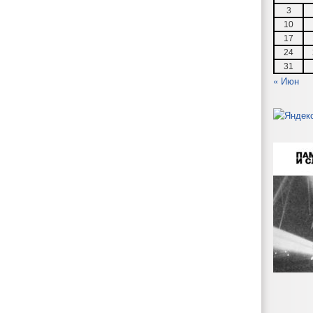
3
10
17
24
31
« Июн