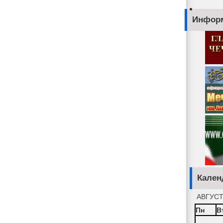
Инфор
Кален
АВГУСТ
Пн
В