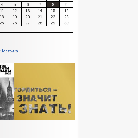
4
5
6
7
8
9
11
12
13
14
15
16
18
19
20
21
22
23
25
26
27
28
29
30