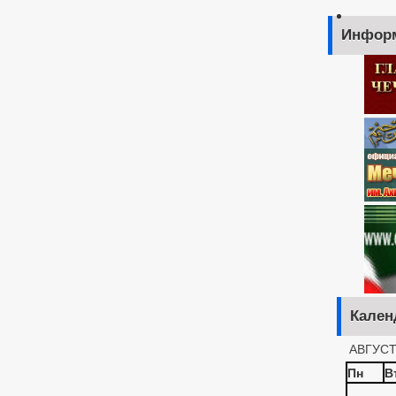
Инфор
Кален
АВГУСТ
Пн
В