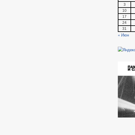
3
10
17
24
31
« Июн