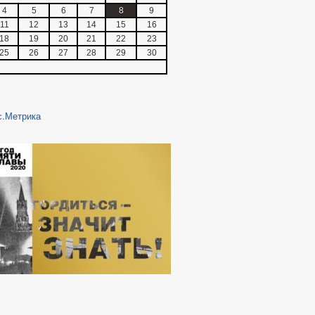
4
5
6
7
8
9
11
12
13
14
15
16
18
19
20
21
22
23
25
26
27
28
29
30