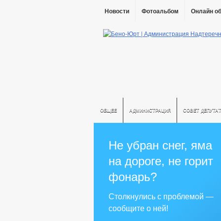
Новости
Фотоальбом
Онлайн о
ОБЩЕЕ
АДМИНИСТРАЦИЯ
СОВЕТ ДЕПУТА
Не убран снег, яма
на дороге, не горит
фонарь?
Столкнулись с проблемой —
сообщите о ней!