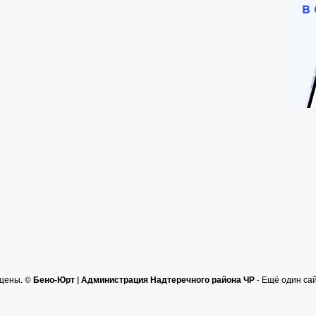
щены. ©
Бено-Юрт | Администрация Надтеречного района ЧР
- Ещё один са