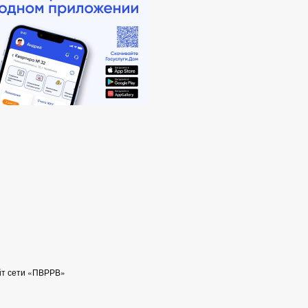
йт сети «ПВРРВ»