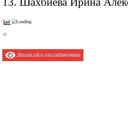
13. Шахбиева Ирина Алек
Версия сайта для слабовидящих