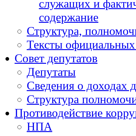
служащих и фактич
содержание
Структура, полномоч
Тексты официальных 
Совет депутатов
Депутаты
Сведения о доходах 
Структура полномочи
Противодействие корр
НПА