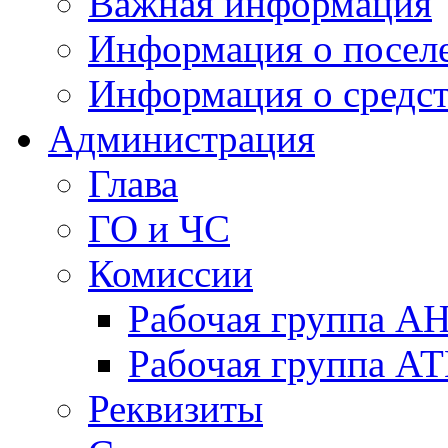
Важная информация
Информация о посел
Информация о средс
Администрация
Глава
ГО и ЧС
Комиссии
Рабочая группа А
Рабочая группа А
Реквизиты