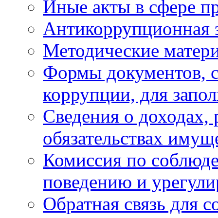
Иные акты в сфере п
Антикоррупционная 
Методические матер
Формы документов, с
коррупции, для запо
Сведения о доходах, 
обязательствах имущ
Комиссия по соблюд
поведению и урегули
Обратная связь для 