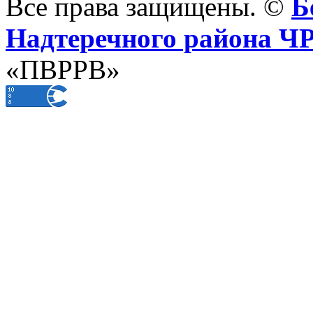
Все права защищены. ©
Б
Надтеречного района Ч
«ПВРРВ»