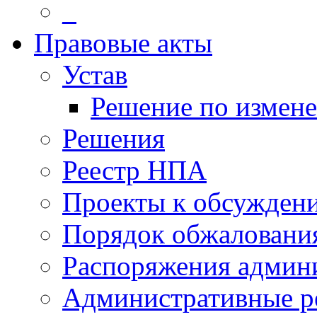
_
Правовые акты
Устав
Решение по измен
Решения
Реестр НПА
Проекты к обсужден
Порядок обжалован
Распоряжения админ
Административные р