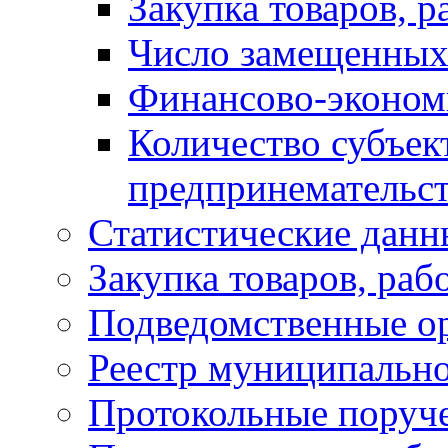
Закупка товаров, р
Число замещенных
Финансово-экономи
Количество субъек
предпринемательст
Статистические данн
Закупка товаров, раб
Подведомственные о
Реестр муниципальн
Протокольные поруч