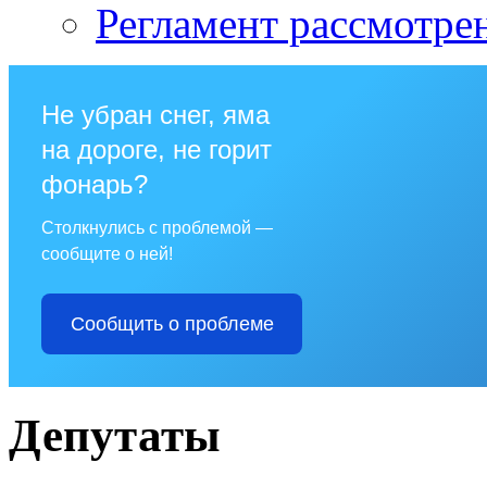
Регламент рассмотре
Не убран снег, яма
на дороге, не горит
фонарь?
Столкнулись с проблемой —
сообщите о ней!
Сообщить о проблеме
Депутаты