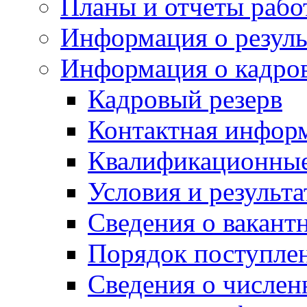
Планы и отчеты раб
Информация о резуль
Информация о кадро
Кадровый резерв
Контактная инфор
Квалификационные
Условия и результ
Сведения о вакант
Порядок поступле
Сведения о числе