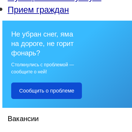
Прием граждан
Не убран снег, яма
на дороге, не горит
фонарь?
Столкнулись с проблемой —
сообщите о ней!
Сообщить о проблеме
Вакансии