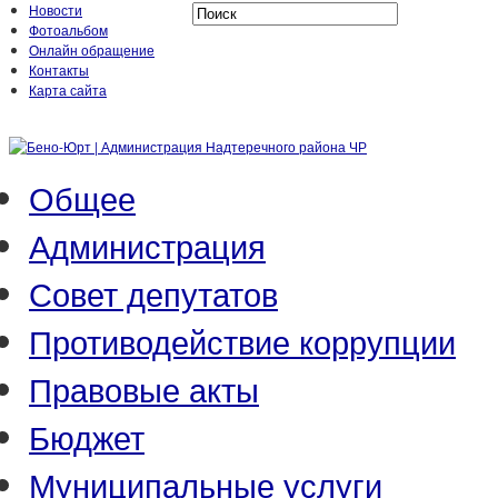
Новости
Фотоальбом
Онлайн обращение
Контакты
Карта сайта
Общее
Администрация
Совет депутатов
Противодействие коррупции
Правовые акты
Бюджет
Муниципальные услуги