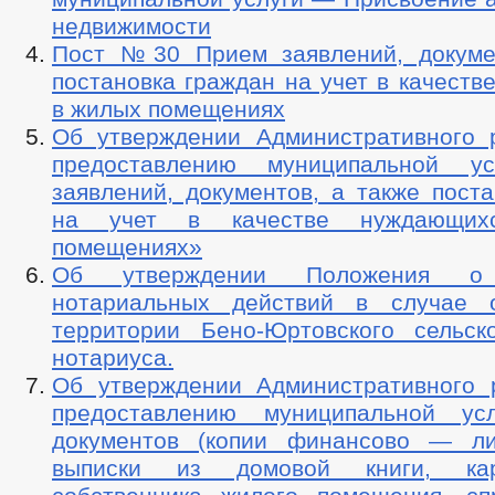
недвижимости
Пост №30 Прием заявлений, докуме
постановка граждан на учет в качест
в жилых помещениях
Об утверждении Административного 
предоставлению муниципальной у
заявлений, документов, а также пост
на учет в качестве нуждающи
помещениях»
Об утверждении Положения о 
нотариальных действий в случае о
территории Бено-Юртовского сельск
нотариуса.
Об утверждении Административного 
предоставлению муниципальной ус
документов (копии финансово — ли
выписки из домовой книги, кар